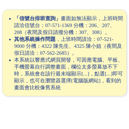
「信號台排班查詢」
畫面如無法顯示，上班時間
請洽信號台：07-571-1369 分機：206、207、
208（夜間及假日請撥分機：307、308）。
其他系統操作問題
，上班時間請洽：07-521-
9000 分機：4322 陳先生、4325 陳小姐（夜間及
假日請洽：07-562-2685）。
本系統以響應式網頁開發，可因應電腦、平板、
手機螢幕自行調整畫面，欄位太多螢幕放不下
時，系統會在該行最末端顯示[...]，點選[...]即可
顯示，也可在瀏覽器選擇[電腦版網站]，看到的
畫面會比較像舊系統