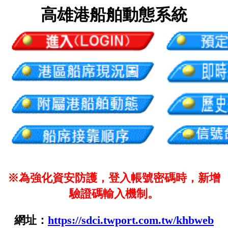
高雄港船舶動態系統
※為強化資安防護，登入帳號密碼時，新增
驗證碼輸入機制。
網址：
https://sdci.twport.com.tw/khbweb